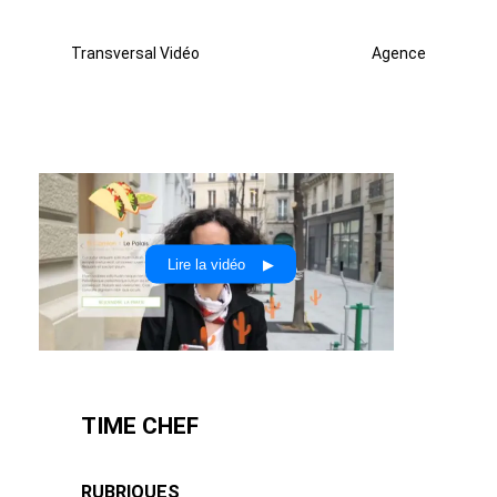
Transversal Vidéo
Agence
Lire la vidéo ▶
TIME CHEF
RUBRIQUES